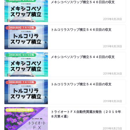
【2018-2019】ＭＸＮ日報
メキシコペソスワップ積立５４６日目の収支
2019年8月28日
【2018-2019】ＴＲＹ日報
トルコリラスワップ積立５４６日目の収支
2019年8月28日
【2018-2019】ＭＸＮ日報
メキシコペソスワップ積立５４４日目の収支
2019年8月26日
【2018-2019】ＴＲＹ日報
トルコリラスワップ積立５４４日目の収支
2019年8月26日
【2019】AUDNZD週報
トライオートＦＸ自動売買週次報告（２０１９年
８月第４週）
2019年8月25日