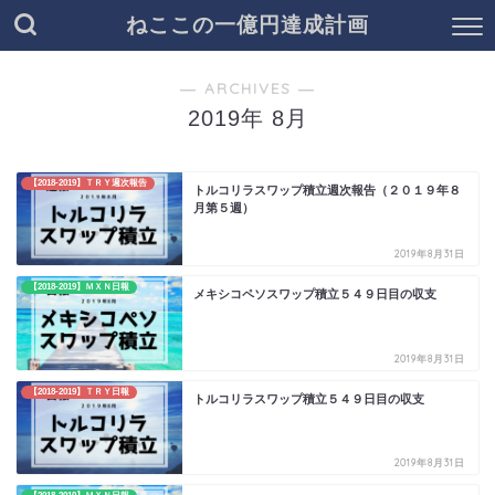
ねここの一億円達成計画
― ARCHIVES ―
2019年 8月
【2018-2019】ＴＲＹ週次報告
トルコリラスワップ積立週次報告（２０１９年８
月第５週）
2019年8月31日
【2018-2019】ＭＸＮ日報
メキシコペソスワップ積立５４９日目の収支
2019年8月31日
【2018-2019】ＴＲＹ日報
トルコリラスワップ積立５４９日目の収支
2019年8月31日