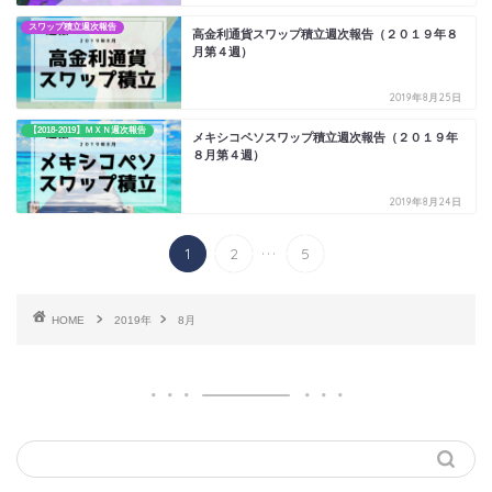
スワップ積立週次報告
高金利通貨スワップ積立週次報告（２０１９年８
月第４週）
2019年8月25日
【2018-2019】ＭＸＮ週次報告
メキシコペソスワップ積立週次報告（２０１９年
８月第４週）
2019年8月24日
...
1
2
5
HOME
2019年
8月