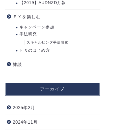
【2019】AUDNZD月報
ＦＸを楽しむ
キャンペーン参加
手法研究
スキャルピング手法研究
ＦＸのはじめ方
雑談
アーカイブ
2025年2月
2024年11月