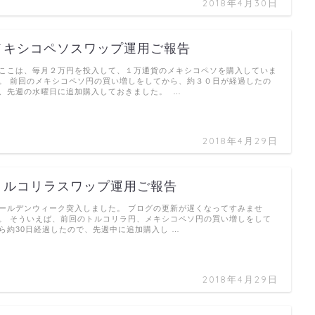
2018年4月30日
メキシコペソスワップ運用ご報告
ここは、毎月２万円を投入して、１万通貨のメキシコペソを購入していま
。 前回のメキシコペソ円の買い増しをしてから、約３０日が経過したの
、先週の水曜日に追加購入しておきました。 …
2018年4月29日
トルコリラスワップ運用ご報告
ールデンウィーク突入しました。 ブログの更新が遅くなってすみませ
。 そういえば、前回のトルコリラ円、メキシコペソ円の買い増しをして
ら約30日経過したので、先週中に追加購入し …
2018年4月29日