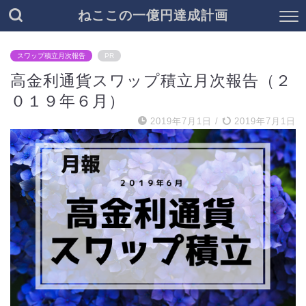
ねここの一億円達成計画
スワップ積立月次報告
PR
高金利通貨スワップ積立月次報告（２
０１９年６月）
2019年7月1日
/
2019年7月1日