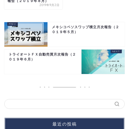
報告（２０１９年８月）
2019年9月2日
メキシコペソスワップ積立月次報告（２
０１９年５月）
トライオートＦＸ自動売買月次報告（２
０１９年６月）
最近の投稿