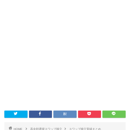
HOME
高金利通貨スワップ積立
スワップ積立実績まとめ